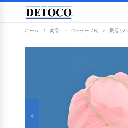
ホーム
商品
パッケージ袋
機器カバ