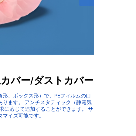
止カバー/ダストカバー
角形、ボックス形）で、PEフィルムの口
あります。 アンチスタティック（静電気
求に応じて追加することができます。 サ
タマイズ可能です。