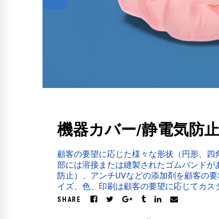
機器カバー/静電気防
顧客の要望に応じた様々な形状（円形、四
部には溶接または縫製されたゴムバンドが
防止）、アンチUVなどの添加剤を顧客の要
イズ、色、印刷は顧客の要望に応じてカス
SHARE