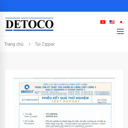
Trang chủ
Túi Zipper